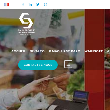
ACCUEIL
DIVALTO
GMAO FIRST PARC
WAVESOFT
A
CONTACTEZ NOUS