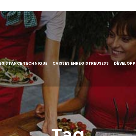
SSISTANCE TECHNIQUE
CAISSES ENREGISTREUSESS
DÉVELOPP
Tag