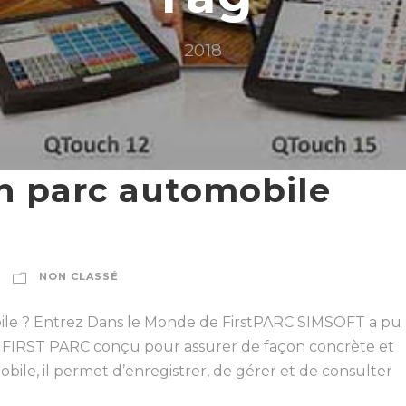
2018
on parc automobile
NON CLASSÉ
obile ? Entrez Dans le Monde de FirstPARC SIMSOFT a pu
 FIRST PARC conçu pour assurer de façon concrète et
bile, il permet d’enregistrer, de gérer et de consulter