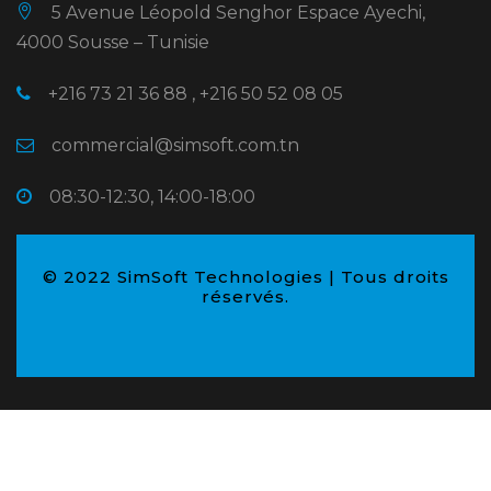
5 Avenue Léopold Senghor Espace Ayechi,
4000 Sousse – Tunisie
+216 73 21 36 88 , +216 50 52 08 05
commercial@simsoft.com.tn
08:30-12:30, 14:00-18:00
© 2022 SimSoft Technologies | Tous droits
réservés.