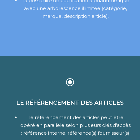
la possibilité de codification alphanumérique
avec une arborescence illimitée (catégorie,
marque, description article).
LE RÉFÉRENCEMENT DES ARTICLES
le référencement des articles peut être
opéré en parallèle selon plusieurs clés d’accès
: référence interne, référence(s) fournisseur(s).