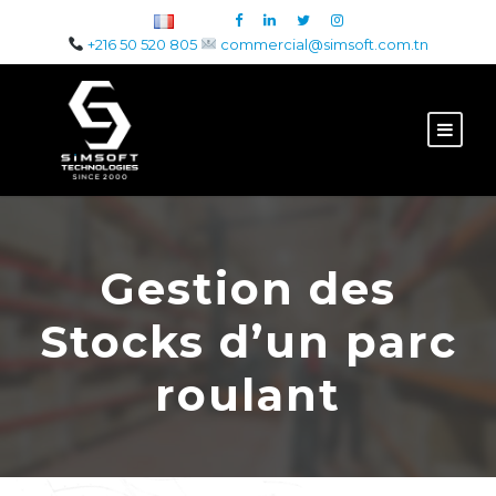
+216 50 520 805
commercial@simsoft.com.tn
Gestion des
Stocks d’un parc
roulant