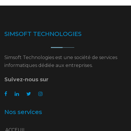
SIMSOFT TECHNOLOGIES
Simsoft Technologies est une société de services
informatiques dédiée aux entreprises.
Suivez-nous sur
Nos services
ACCEUIL