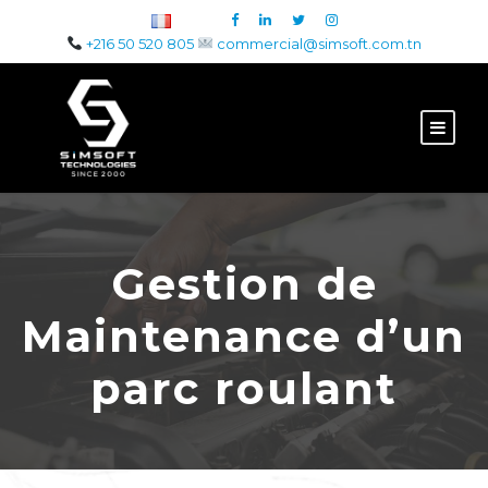
+216 50 520 805
commercial@simsoft.com.tn
Gestion de
Maintenance d’un
parc roulant