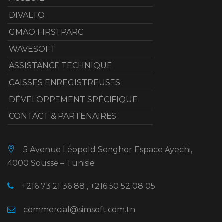
DIVALTO
GMAO FIRSTPARC
WAVESOFT
ASSISTANCE TECHNIQUE
CAISSES ENREGISTREUSES
DÉVELOPPEMENT SPÉCIFIQUE
CONTACT & PARTENAIRES
5 Avenue Léopold Senghor Espace Ayechi,
4000 Sousse – Tunisie
+216 73 21 36 88 , +216 50 52 08 05
commercial@simsoft.com.tn